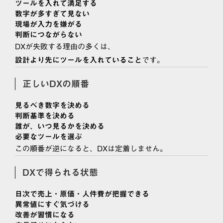
ツールを入れて満足する
数字が多すぎて見ない
現場が入力を嫌がる
判断につながらない
DXが失敗する理由の多くは、
です。
設計より先にツールを入れていること
正しいDXの順番
見るべき数字を決める
判断基準を決める
誰が、いつ見るかを決める
必要なツールを選ぶ
この順番が逆になると、DXは定着しません。
DXで得られる状態
日次で売上・原価・人件費が把握できる
異常値にすぐ気づける
改善が習慣になる