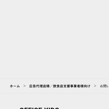
>
>
ホーム
広告代理店様／飲食店支援事業者様向け
お問