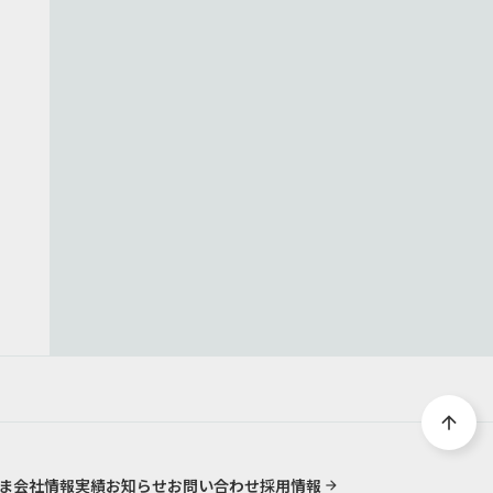
arrow_upward
ま
会社情報
実績
お知らせ
お問い合わせ
採用情報
arrow_forward